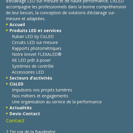
d’éclairage LED sur-mesure et de haute performance, CisLED
accompagne les professionnels dans la bonne compréhension
de leur besoin, la conception de solutions d’éclairage sur-
mesure et adaptées.
Accueil
Produits LED et services
Ruban LED by CisLED
Circuits LED sur mesure
Rapports photométriques
Notre brevet FLEXALED®
Kit LED prêt à poser
Systèmes de contrôle
Accessoires LED
Secteurs d’activités
CisLED
Impulsons vos projets lumières
Nos métiers et engagements
Une organisation au service de la performance
Actualités
Devis-Contact
Contact
2 Ter rue de la Baudinière