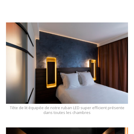
Tête de lit équipée de notre ruban LED super efficient présente
dans toutes les chambres