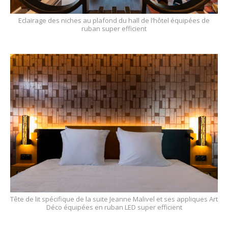
Eclairage des niches au plafond du hall de l’hôtel équipées de
ruban super efficient
Tête de lit spécifique de la suite Jeanne Malivel et ses appliques Art
Déco équipées en ruban LED super efficient