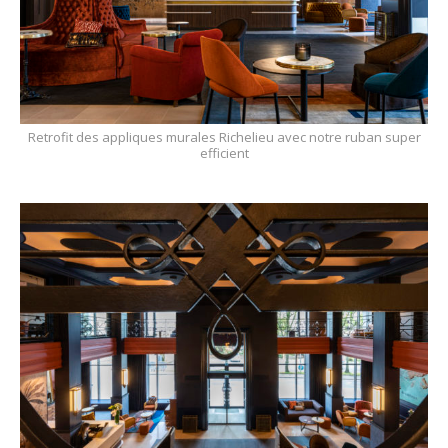
Retrofit des appliques murales Richelieu avec notre ruban super
efficient