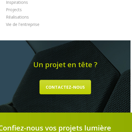
Inspirations
Projects
Réalisations
Vie de l'entreprise
Un projet en tête ?
CONTACTEZ-NOUS
Confiez-nous vos projets lumière