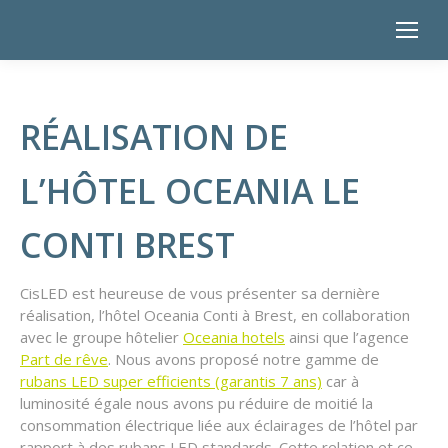
RÉALISATION DE
L’HÔTEL OCEANIA LE
CONTI BREST
CisLED est heureuse de vous présenter sa dernière
réalisation, l’hôtel Oceania Conti à Brest, en collaboration
avec le groupe hôtelier
Oceania hotels
ainsi que l’agence
Part de rêve
. Nous avons proposé notre gamme de
rubans LED super efficients (garantis 7 ans)
car à
luminosité égale nous avons pu réduire de moitié la
consommation électrique liée aux éclairages de l’hôtel par
rapport à des rubans LED standards. Cette relation et ce