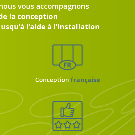
nous vous accompagnons
de la conception
jusqu’à l’aide à l’installation
Conception
française