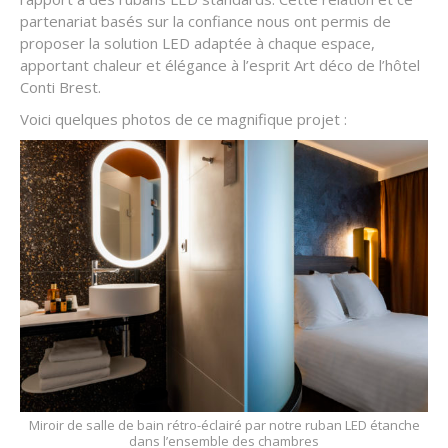
partenariat basés sur la confiance nous ont permis de
proposer la solution LED adaptée à chaque espace,
apportant chaleur et élégance à l’esprit Art déco de l’hôtel
Conti Brest.
Voici quelques photos de ce magnifique projet :
Miroir de salle de bain rétro-éclairé par notre ruban LED étanche
dans l’ensemble des chambres