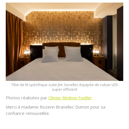
Tête de lit spécifique suite Jim Sevellec équipée de ruban LED
super efficient
Photos réalisées par
Olivier Rimbon Foeller
Merci à madame Rozenn Branellec Dumon pour sa
confiance renouvellée.